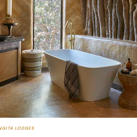
NGITA LODGES