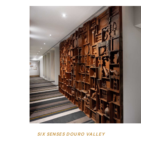
Gre
HIDDEN GEM
SIX SENSES DOURO VALLEY