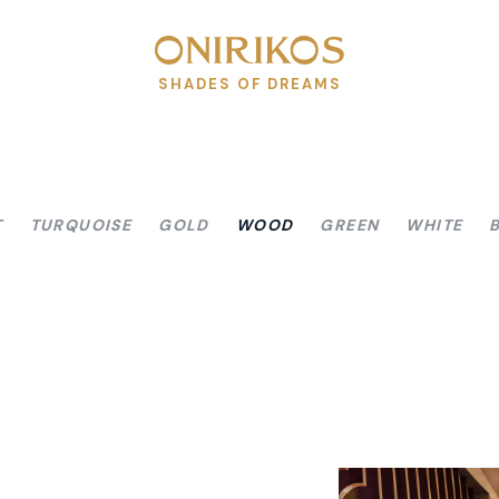
SHADES OF DREAMS
T
TURQUOISE
GOLD
WOOD
GREEN
WHITE