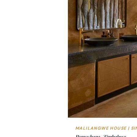
MALILANGWE HOUSE | SI
Pamushana | Zimbabwe