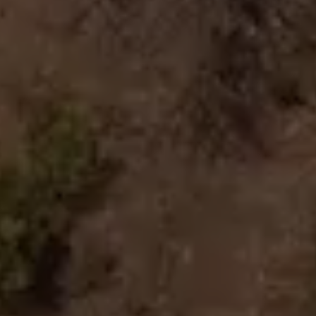
Gre
HIDDEN GEM