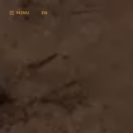
MENU
EN