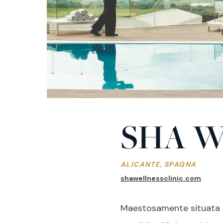
SHA W
ALICANTE, SPAGNA
shawellnessclinic.com
Maestosamente situata tra