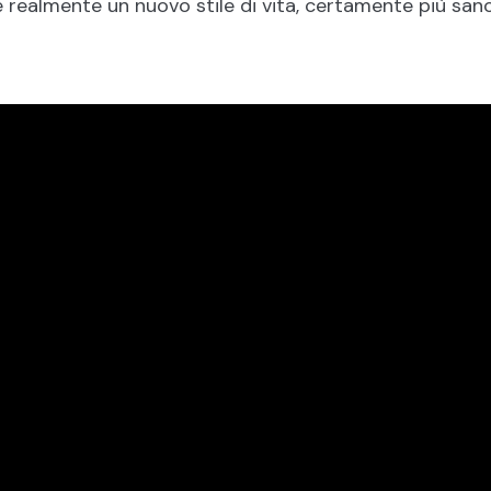
e realmente un nuovo stile di vita, certamente più sano