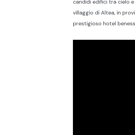
candidi edifici tra cielo
villaggio di Altea, in pr
prestigioso hotel beness