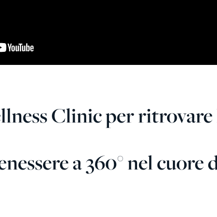
ness Clinic per ritrovare l
enessere a 360° nel cuore 