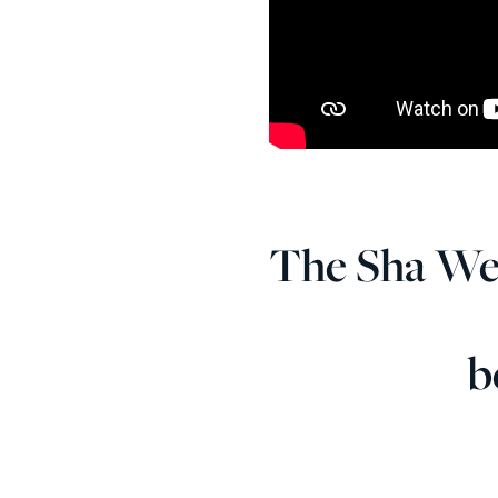
The Sha Well
b