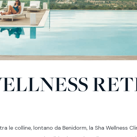
ELLNESS RET
 le colline, lontano da Benidorm, la Sha Wellness Clini