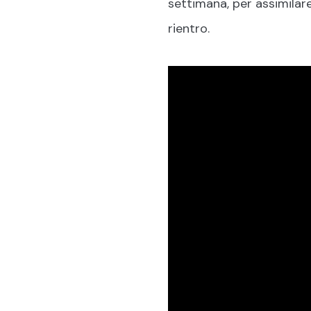
settimana, per assimilar
rientro.