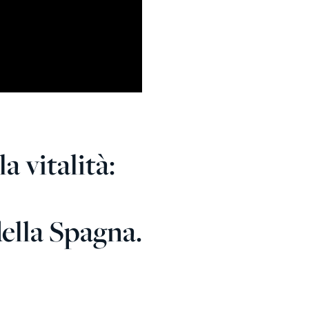
a vitalità:
della Spagna.