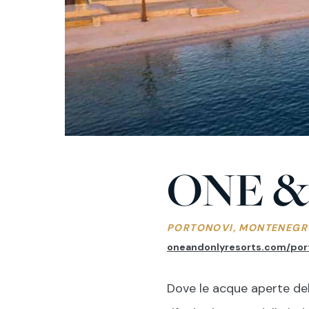
ONE &
PORTONOVI, MONTENEG
oneandonlyresorts.com/por
Dove le acque aperte del