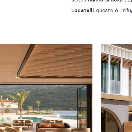
Gre
Locatelli
, questo è il ri
HIDDEN GEM