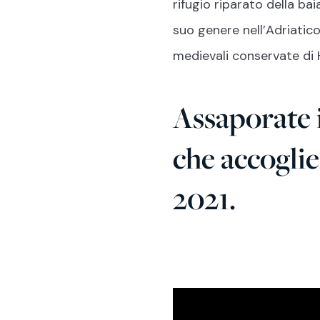
rifugio riparato della ba
suo genere nell’Adriatico
medievali conservate di H
Assaporate 
che accoglie
2021.