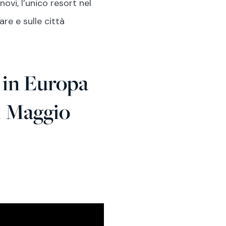
ovi, l’unico resort nel
re e sulle città
 in Europa
 1 Maggio