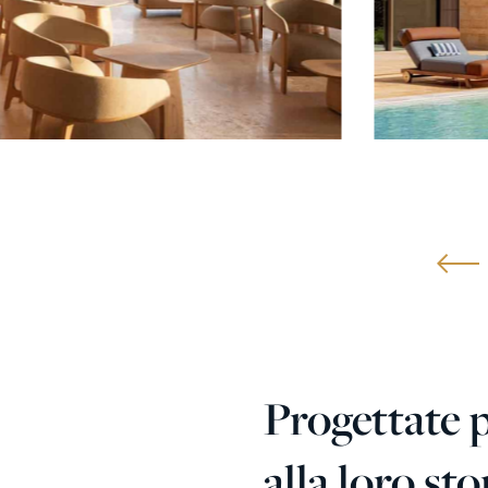
Progettate 
alla loro s