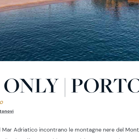
 ONLY | PORT
RO
tonovi
 Mar Adriatico incontrano le montagne nere del Monten