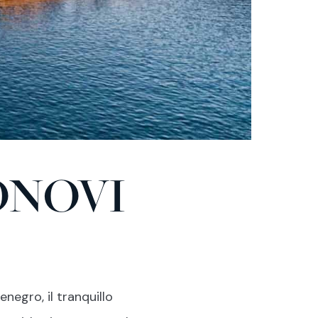
ONOVI
egro, il tranquillo