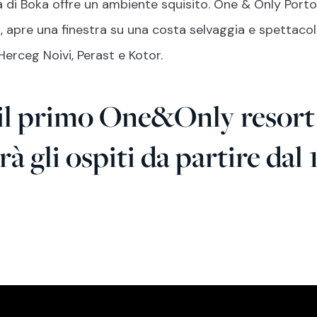
ia di Boka offre un ambiente squisito. One & Only Porton
, apre una finestra su una costa selvaggia e spettacola
erceg Noivi, Perast e Kotor.
il primo One&Only resort
rà gli ospiti da partire dal