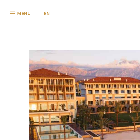
MENU
EN